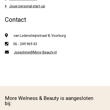
Jouw personal start-up
Contact
van Lodensteijnstraat 8, Voorburg
06 - 249 969 43
Josephine@More-Beauty.nl
More Welness & Beauty is aangesloten
bij: