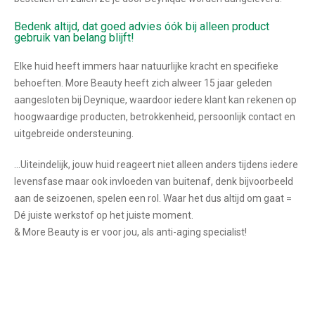
Bedenk altijd, dat goed advies óók bij alleen product
gebruik van belang blijft!
Elke huid heeft immers haar natuurlijke kracht en specifieke
behoeften. More Beauty heeft zich alweer 15 jaar geleden
aangesloten bij Deynique, waardoor iedere klant kan rekenen op
hoogwaardige producten, betrokkenheid, persoonlijk contact en
uitgebreide ondersteuning.
…Uiteindelijk, jouw huid reageert niet alleen anders tijdens iedere
levensfase maar ook invloeden van buitenaf, denk bijvoorbeeld
aan de seizoenen, spelen een rol. Waar het dus altijd om gaat =
Dé juiste werkstof op het juiste moment.
& More Beauty is er voor jou, als anti-aging specialist!