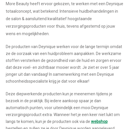
More Beauty heeft ervoor gekozen, te werken met een Deynique
totaalconcept, wat betekend: Intensieve huidbehandelingen in
de salon & aansluitend kwalitatief hoogstaande
verzorgingsproducten voor thuis, tevens afgestemd op jouw
wens en mogelijkheden.
De producten van Deynique werken voor de lange termijn omdat
ze de oorzaak van een huidprobleem aanpakken. De werkzame
stoffen versterken de gezondheid van de huid en zorgen ervoor
dat deze voel- en zichtbaar mooier wordt. Je ziet er over 5 jaar
jonger uit dan vandaag! In samenwerking met een Deynique
schoonheidsspecialiste krijg je dat voor elkaar!
Deze diepwerkende producten kun je meenemen tijdens je
bezoek in de praktijk. Bij iedere aankoop spaar je dan
automatisch punten, voor uiteindelijk een mooi Deynique
verzorgingsproduct extra. Wanneer het je een keer niet lukt om
langs te komen, kun je de producten ook via de
webshop
bestellen en zullen ze je door Deynique worden aangeleverd.