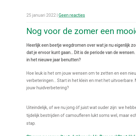
25 januari 2022
|
Geen reacties
Nog voor de zomer een mooie
Heerlijk een beetje wegdromen over wat je nu eigenlijk zou
dat je ervoor kunt gaan… Dit is de periode van de wensen.
in het nieuwe jaar benutten?
Hoe leuk is het om jouw wensen om te zetten en een nie
verbeteringen… Start in het klein en met het uitvoerbare.
jouw huidverbetering?
Uiteindelijk, of we nu jong óf juist wat ouder zijn: we he
tijdelijk bestrijden of camoufleren lukt soms wel, maar 
stap.