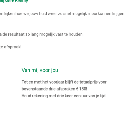
 bij More Beauty.
 kijken hoe we jouw huid weer zo snel mogelijk mooi kunnen krijgen.
lde resultaat zo lang mogelijk vast te houden.
te afspraak!
Van mij voor jou!
Tot en met het voorjaar blijft de totaalprijs voor
bovenstaande drie afspraken € 150!
Houd rekening met drie keer een uur van je tijd.