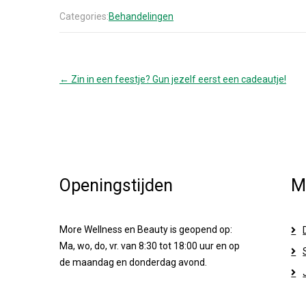
Categories:
Behandelingen
Post
←
Zin in een feestje? Gun jezelf eerst een cadeautje!
navigation
Openingstijden
M
More Wellness en Beauty is geopend op:
Ma, wo, do, vr. van 8:30 tot 18:00 uur en op
de maandag en donderdag avond.