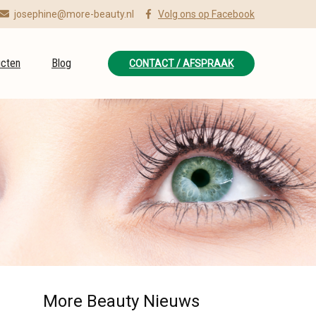
josephine@more-beauty.nl
Volg ons op Facebook
cten
Blog
CONTACT / AFSPRAAK
More Beauty Nieuws