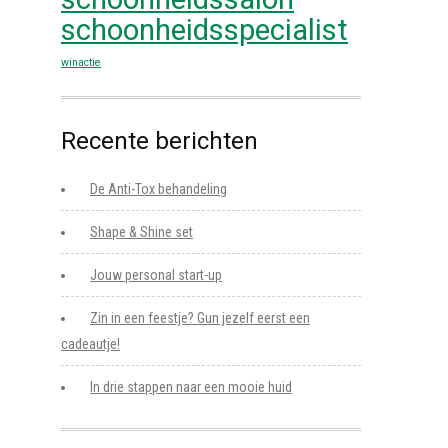
schoonheidsspecialist
winactie
Recente berichten
De Anti-Tox behandeling
Shape & Shine set
Jouw personal start-up
Zin in een feestje? Gun jezelf eerst een
cadeautje!
In drie stappen naar een mooie huid