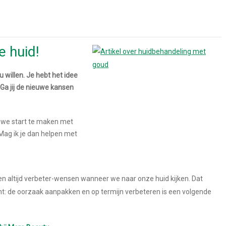
 huid!
 willen. Je hebt het idee
 Ga jij de nieuwe kansen
uwe start te maken met
 Mag ik je dan helpen met
bben altijd verbeter-wensen wanneer we naar onze huid kijken. Dat
echt: de oorzaak aanpakken en op termijn verbeteren is een volgende