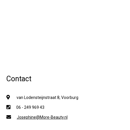
Contact
van Lodensteijnstraat 8, Voorburg
06 - 249 969 43
Josephine@More-Beauty.nl