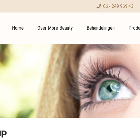
06 - 249 969 43
Home
Over More Beauty
Behandelingen
Produ
UP