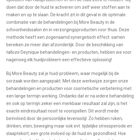
doen dat door de huid te activeren om zelf weer stoffen aan te
maken en op te slaan. De kracht zit in dit geval in de optimale
combinatie van de behandelingen bij More Beauty in de
schoonheidssalon én in verzorgingsproducten voor thuis. Deze
methode heeft een zogenaamd synergetisch effect: samen
bereiken ze meer dan afzonderlijk. Door de beschikking van
talloze Deynique behandelingen- en producten, hebben we voor
nagenoeg elk huidprobleem een effectieve oplossing!
Bij More Beauty zal je huid-probleem, waar mogelijk bij de
oorzaak worden aangepakt. Met deze werkwijze zorgen onze
behandelingen en producten voor cosmetische verbetering met
een lange termijn werking. Ondanks dat er na iedere behandeling
en ook op termijn zeker een merkbaar resultaat zal zijn, is het
exacte eindresultaat nooit te voorspellen. Dit wordt mede
beïnvloed door de persoonlijke levensstijl. Zo hebben roken,
drinken, eten, beweging maar ook evt. tijdelijke stressperiode en
slaaptekort, een grote invloed op de huid en gezondheid. Hoe