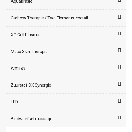
Aquabrasie
Carboxy Therapie / Two Elements-coctail
XO Cell Plasma
Meso Skin Therapie
AntiTox
Zuurstof OX Synergie
LED
Bindweefsel massage