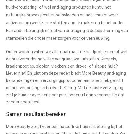
huidveroudering- of wel anti-aging producten kunt u het
natuurlijke proces positief beïnvloeden en het lichaam weer
activeren om werkzame stoffen aan te maken en te behouden.
Een ander belangrijk effect van anti-aging is de bescherming van
stamcellen die onder meer zorgen voor celvernieuwing.
Ouder worden willen we allemaal maar de huidproblemen of wel
de huidveroudering willen we graag wat uitstellen. Rimpels,
kraaienpootjes, plooien, vlekken, een droge- of slappe huid?
Liever niet! En juist om deze reden biedt More Beauty anti-aging
behandelingen en verzorgingsproducten aan, specifiek gericht
op huidverjonging en huidverbetering. Met de juiste verzorging
ziet je huid er over een paar jaar, jonger uit dan vandaag. En dat
zonder operaties!
Samen resultaat bereiken
More Beauty zorgt voor een natuurlijke huidverbetering bij het
oplossen van huidproblemen óf om de huid sterk te houden. Wij