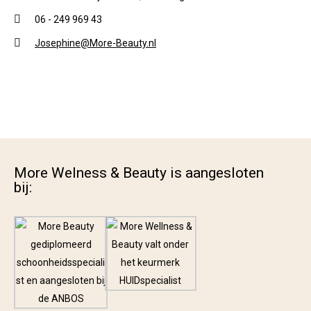
06 - 249 969 43
Josephine@More-Beauty.nl
More Welness & Beauty is aangesloten
bij: