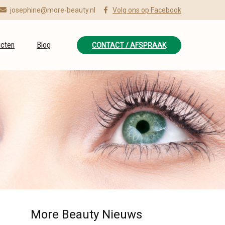
josephine@more-beauty.nl
Volg ons op Facebook
cten
Blog
CONTACT / AFSPRAAK
More Beauty Nieuws