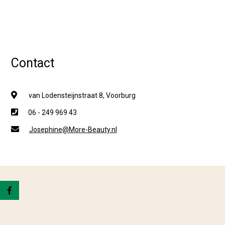
Contact
van Lodensteijnstraat 8, Voorburg
06 - 249 969 43
Josephine@More-Beauty.nl