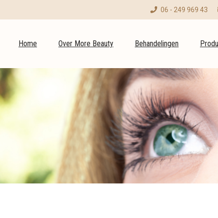
06 - 249 969 43
Home
Over More Beauty
Behandelingen
Produ