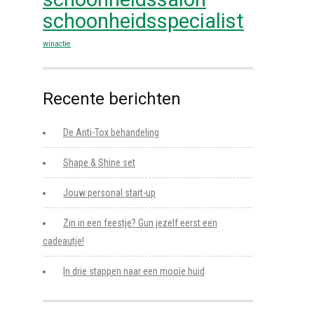
schoonheidsspecialist
winactie
Recente berichten
De Anti-Tox behandeling
Shape & Shine set
Jouw personal start-up
Zin in een feestje? Gun jezelf eerst een
cadeautje!
In drie stappen naar een mooie huid