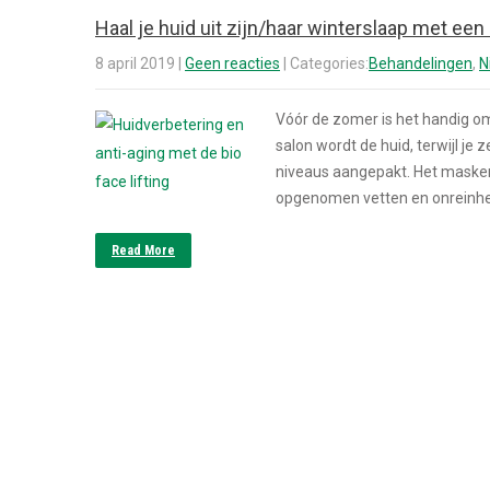
Haal je huid uit zijn/haar winterslaap met een 
8 april 2019
|
Geen reacties
| Categories:
Behandelingen
,
N
Vóór de zomer is het handig om
salon wordt de huid, terwijl je 
niveaus aangepakt. Het masker
opgenomen vetten en onreinhed
Read More