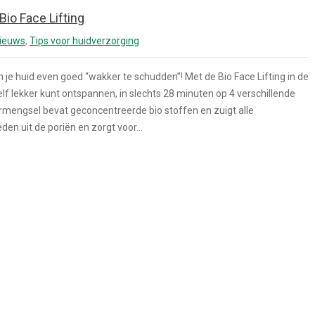
Bio Face Lifting
ieuws
,
Tips voor huidverzorging
 je huid even goed “wakker te schudden”! Met de Bio Face Lifting in de
zelf lekker kunt ontspannen, in slechts 28 minuten op 4 verschillende
mengsel bevat geconcentreerde bio stoffen en zuigt alle
en uit de poriën en zorgt voor…