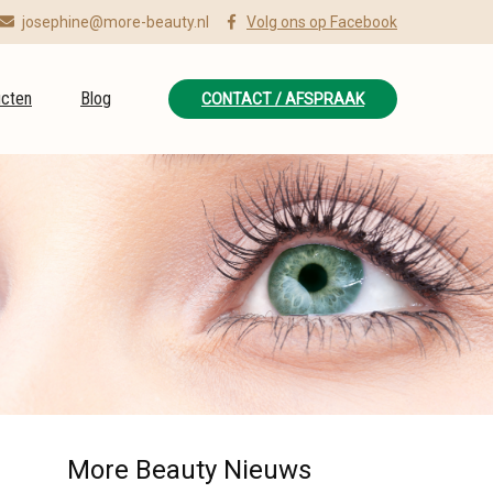
josephine@more-beauty.nl
Volg ons op Facebook
cten
Blog
CONTACT / AFSPRAAK
More Beauty Nieuws