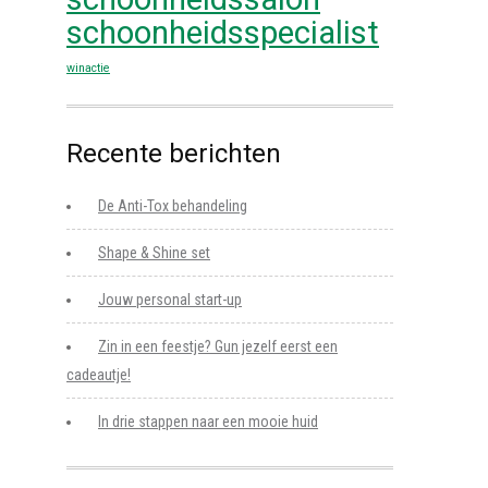
schoonheidsspecialist
winactie
Recente berichten
De Anti-Tox behandeling
Shape & Shine set
Jouw personal start-up
Zin in een feestje? Gun jezelf eerst een
cadeautje!
In drie stappen naar een mooie huid