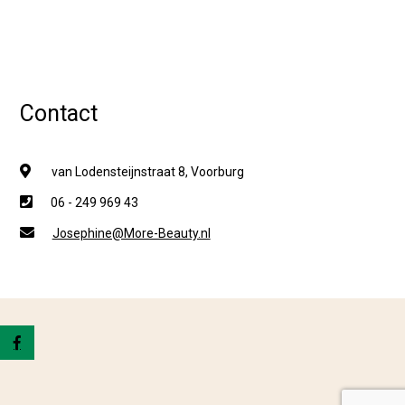
Contact
van Lodensteijnstraat 8, Voorburg
06 - 249 969 43
Josephine@More-Beauty.nl