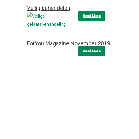
Veilig behandelen
Read More
ForYou Magazine November 2019
Read More