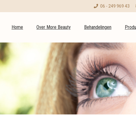
06 - 249 969 43
Home
Over More Beauty
Behandelingen
Produ