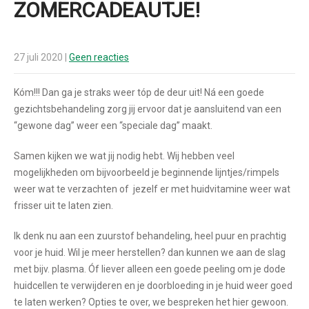
ZOMERCADEAUTJE!
27 juli 2020
|
Geen reacties
Kóm!!! Dan ga je straks weer tóp de deur uit! Ná een goede
gezichtsbehandeling zorg jij ervoor dat je aansluitend van een
“gewone dag” weer een “speciale dag” maakt.
Samen kijken we wat jij nodig hebt. Wij hebben veel
mogelijkheden om bijvoorbeeld je beginnende lijntjes/rimpels
weer wat te verzachten of jezelf er met huidvitamine weer wat
frisser uit te laten zien.
Ik denk nu aan een zuurstof behandeling, heel puur en prachtig
voor je huid. Wil je meer herstellen? dan kunnen we aan de slag
met bijv. plasma. Óf liever alleen een goede peeling om je dode
huidcellen te verwijderen en je doorbloeding in je huid weer goed
te laten werken? Opties te over, we bespreken het hier gewoon.