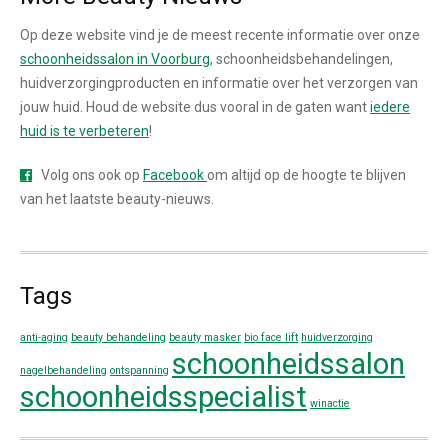
Op deze website vind je de meest recente informatie over onze
schoonheidssalon in Voorburg
, schoonheidsbehandelingen,
huidverzorgingproducten en informatie over het verzorgen van
jouw huid. Houd de website dus vooral in de gaten want
iedere
huid is te verbeteren
!
Volg ons ook op
Facebook
om altijd op de hoogte te blijven
van het laatste beauty-nieuws.
Tags
anti-aging
beauty behandeling
beauty masker
bio face lift
huidverzorging
schoonheidssalon
nagelbehandeling
ontspanning
schoonheidsspecialist
winactie