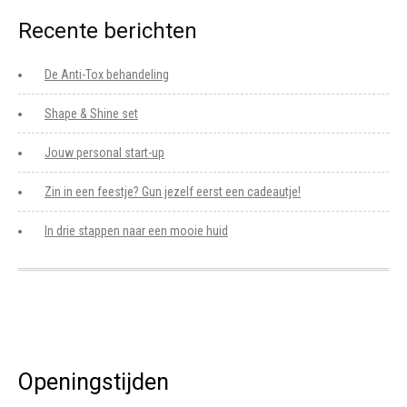
Recente berichten
De Anti-Tox behandeling
Shape & Shine set
Jouw personal start-up
Zin in een feestje? Gun jezelf eerst een cadeautje!
In drie stappen naar een mooie huid
Openingstijden