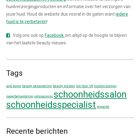
huidverzorgingproducten en informatie over het verzorgen van
jouw huid. Houd de website dus vooral in de gaten want
iedere
huid is te verbeteren
!
Volg ons ook op
Facebook
om altijd op de hoogte te blijven
van het laatste beauty-nieuws.
Tags
anti-aging
beauty behandeling
beauty masker
bio face lift
huidverzorging
schoonheidssalon
nagelbehandeling
ontspanning
schoonheidsspecialist
winactie
Recente berichten