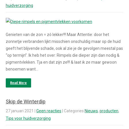
huidverzorging
Genieten van de zon = zó lekker!!! Maar Attentie: door het
zonnetje verbranden lijkt misschien onschuldig maar op de huid
geeft het blijvende schade, ook al zie je de gevolgen meestal pas
“op termijn”. Ik heb het over: Rimpels die dieper zijn dan nodig &
pigmentvlekken. Tja en dat zijn ze!!! & laat ik ze maar gewoon
benoemen want…
Read More
Skip de Winterdip
27 januari 2021
|
Geen reacties
| Categories:
Nieuws
,
producten
,
Tips voor huidverzorging