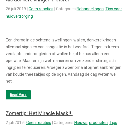
26 juli 2019
|
Geen reacties
| Categories:
Behandelingen
,
Tips voor
huidverzorging
Een drama in de ochtend: zwellingen, wallen, donkere kringen –
allemaal signalen van congestie in het weefsel. Tegen extreem
verslapte onderoogleden of wallen helpt helaas alleen een
operatie. Maar er zijn wel manieren om ze zonder chirurgisch
ingrijpen te reduceren. Vroeger zwoer oma al bij het aanbrengen
van koude theezakjes op de ogen. Vandaag de dag weten we
het…
Read More
Zomertip: Het Miracle Mask!!!
2 juli 2019
|
Geen reacties
| Categories:
Nieuws
,
producten
,
Tips