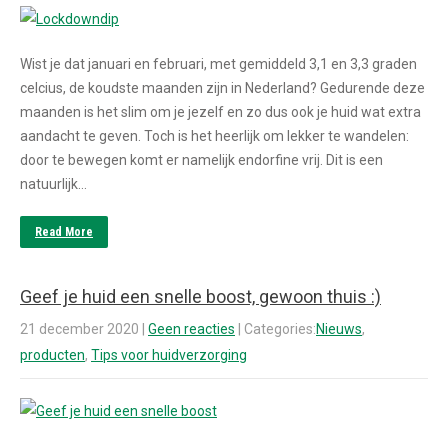
Wist je dat januari en februari, met gemiddeld 3,1 en 3,3 graden
celcius, de koudste maanden zijn in Nederland? Gedurende deze
maanden is het slim om je jezelf en zo dus ook je huid wat extra
aandacht te geven. Toch is het heerlijk om lekker te wandelen:
door te bewegen komt er namelijk endorfine vrij. Dit is een
natuurlijk…
Read More
Geef je huid een snelle boost, gewoon thuis :)
21 december 2020
|
Geen reacties
| Categories:
Nieuws
,
producten
,
Tips voor huidverzorging