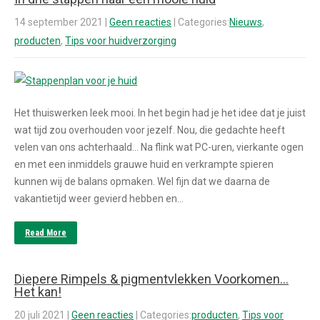
14 september 2021
|
Geen reacties
| Categories:
Nieuws
,
producten
,
Tips voor huidverzorging
Het thuiswerken leek mooi. In het begin had je het idee dat je juist
wat tijd zou overhouden voor jezelf. Nou, die gedachte heeft
velen van ons achterhaald… Na flink wat PC-uren, vierkante ogen
en met een inmiddels grauwe huid en verkrampte spieren
kunnen wij de balans opmaken. Wel fijn dat we daarna de
vakantietijd weer gevierd hebben en…
Read More
Diepere Rimpels & pigmentvlekken Voorkomen…
Het kan!
20 juli 2021
|
Geen reacties
| Categories:
producten
,
Tips voor