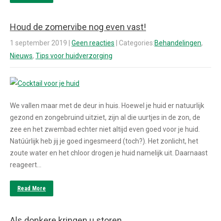
Houd de zomervibe nog even vast!
1 september 2019
|
Geen reacties
| Categories:
Behandelingen
,
Nieuws
,
Tips voor huidverzorging
We vallen maar met de deur in huis. Hoewel je huid er natuurlijk
gezond en zongebruind uitziet, zijn al die uurtjes in de zon, de
zee en het zwembad echter niet altijd even goed voor je huid.
Natúúrlijk heb jij je goed ingesmeerd (toch?). Het zonlicht, het
zoute water en het chloor drogen je huid namelijk uit. Daarnaast
reageert…
Read More
Als donkere kringen u storen