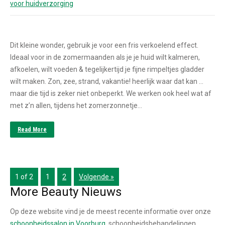
voor huidverzorging
Dit kleine wonder, gebruik je voor een fris verkoelend effect.
Ideaal voor in de zomermaanden als je je huid wilt kalmeren,
afkoelen, wilt voeden & tegelijkertijd je fijne rimpeltjes gladder
wilt maken. Zon, zee, strand, vakantie! heerlijk waar dat kan …
maar die tijd is zeker niet onbeperkt. We werken ook heel wat af
met z’n allen, tijdens het zomerzonnetje…
Read More
1 of 2
1
2
Volgende »
More Beauty Nieuws
Op deze website vind je de meest recente informatie over onze
schoonheidssalon in Voorburg
, schoonheidsbehandelingen,