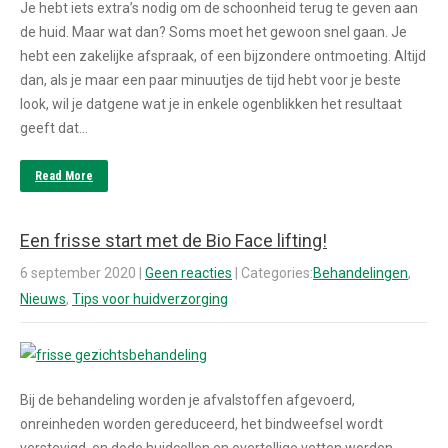
Je hebt iets extra’s nodig om de schoonheid terug te geven aan
de huid. Maar wat dan? Soms moet het gewoon snel gaan. Je
hebt een zakelijke afspraak, of een bijzondere ontmoeting. Altijd
dan, als je maar een paar minuutjes de tijd hebt voor je beste
look, wil je datgene wat je in enkele ogenblikken het resultaat
geeft dat…
Read More
Een frisse start met de Bio Face lifting!
6 september 2020
|
Geen reacties
| Categories:
Behandelingen
,
Nieuws
,
Tips voor huidverzorging
Bij de behandeling worden je afvalstoffen afgevoerd,
onreinheden worden gereduceerd, het bindweefsel wordt
verstevigd, en dode huidcellen en overtollige vetten worden