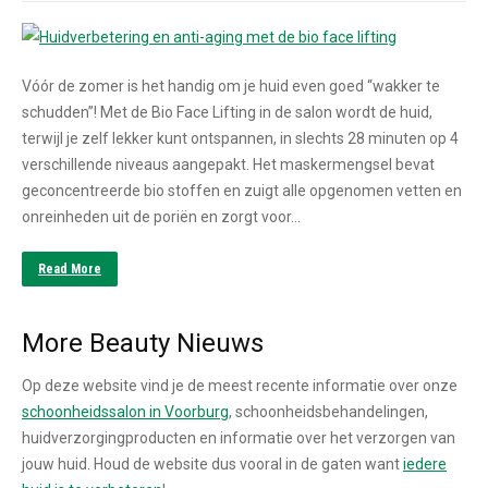
Vóór de zomer is het handig om je huid even goed “wakker te
schudden”! Met de Bio Face Lifting in de salon wordt de huid,
terwijl je zelf lekker kunt ontspannen, in slechts 28 minuten op 4
verschillende niveaus aangepakt. Het maskermengsel bevat
geconcentreerde bio stoffen en zuigt alle opgenomen vetten en
onreinheden uit de poriën en zorgt voor…
Read More
More Beauty Nieuws
Op deze website vind je de meest recente informatie over onze
schoonheidssalon in Voorburg
, schoonheidsbehandelingen,
huidverzorgingproducten en informatie over het verzorgen van
jouw huid. Houd de website dus vooral in de gaten want
iedere